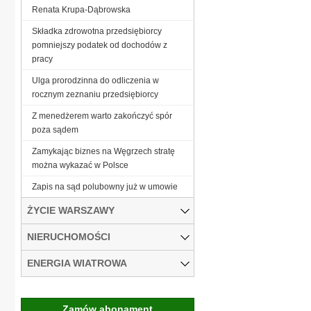
Renata Krupa-Dąbrowska
Składka zdrowotna przedsiębiorcy
pomniejszy podatek od dochodów z
pracy
Ulga prorodzinna do odliczenia w
rocznym zeznaniu przedsiębiorcy
Z menedżerem warto zakończyć spór
poza sądem
Zamykając biznes na Węgrzech stratę
można wykazać w Polsce
Zapis na sąd polubowny już w umowie
ŻYCIE WARSZAWY
NIERUCHOMOŚCI
ENERGIA WIATROWA
Zamów abonament