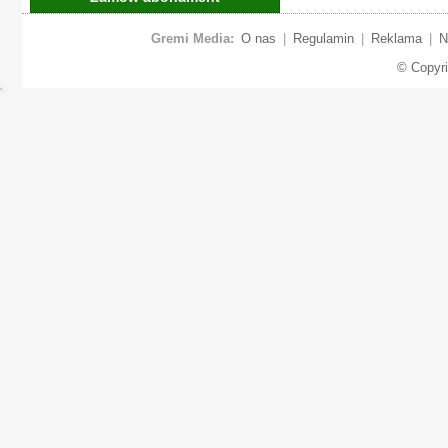
Gremi Media:
O nas
|
Regulamin
|
Reklama
|
N
© Copyr