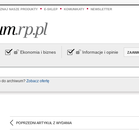
ZNAJ NASZE PRODUKTY
E-SKLEP
KOMUNIKATY
NEWSLETTER
Ekonomia i biznes
Informacje i opinie
ZAAW
p do archiwum?
Zobacz ofertę
POPRZEDNI ARTYKUŁ Z WYDANIA