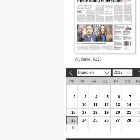
Wydanie:
9215
kwiecień
2012
«
»
PN
WT
ŚR
CZ
PT
SB
N
2
3
4
5
6
7
9
10
11
12
13
14
16
17
18
19
20
21
23
24
25
26
27
28
30