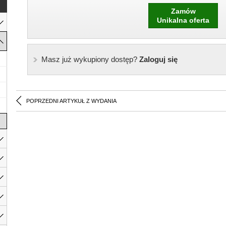
Zamów
Unikalna oferta
Masz już wykupiony dostęp?
Zaloguj się
POPRZEDNI ARTYKUŁ Z WYDANIA