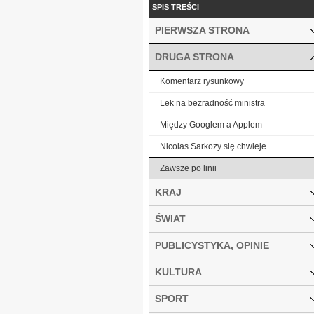
SPIS TREŚCI
PIERWSZA STRONA
DRUGA STRONA
Komentarz rysunkowy
Lek na bezradność ministra
Między Googlem a Applem
Nicolas Sarkozy się chwieje
Zawsze po linii
KRAJ
ŚWIAT
PUBLICYSTYKA, OPINIE
KULTURA
SPORT