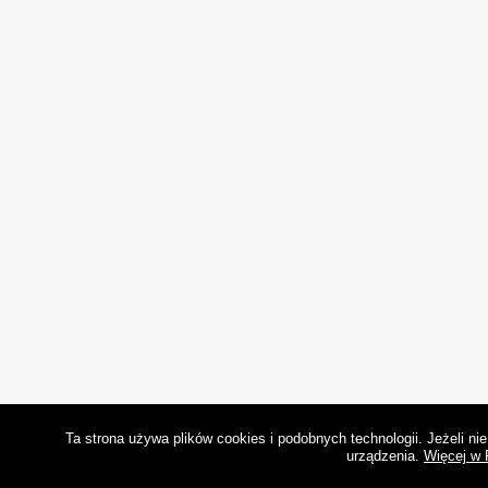
Ta strona używa plików cookies i podobnych technologii. Jeżeli n
urządzenia.
Więcej w 