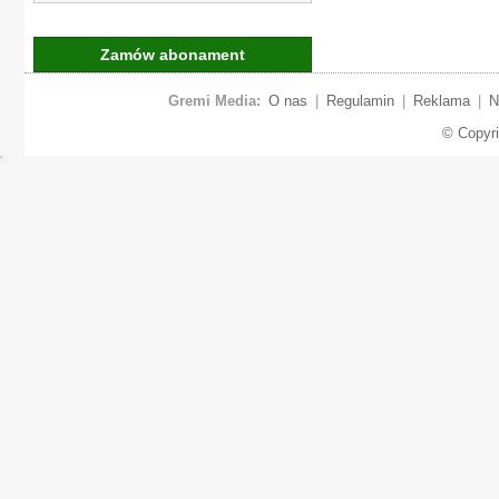
Zamów abonament
Gremi Media:
O nas
|
Regulamin
|
Reklama
|
N
© Copyr