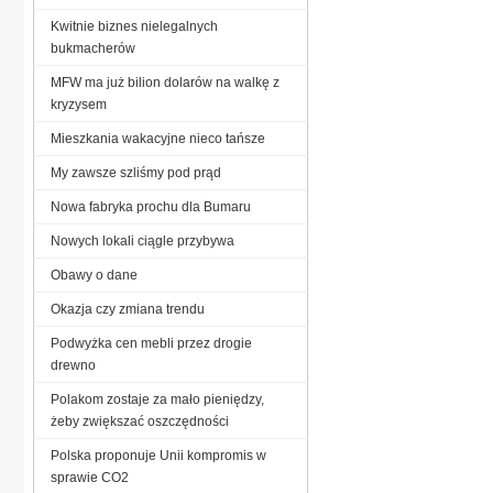
Kwitnie biznes nielegalnych
bukmacherów
MFW ma już bilion dolarów na walkę z
kryzysem
Mieszkania wakacyjne nieco tańsze
My zawsze szliśmy pod prąd
Nowa fabryka prochu dla Bumaru
Nowych lokali ciągle przybywa
Obawy o dane
Okazja czy zmiana trendu
Podwyżka cen mebli przez drogie
drewno
Polakom zostaje za mało pieniędzy,
żeby zwiększać oszczędności
Polska proponuje Unii kompromis w
sprawie CO2