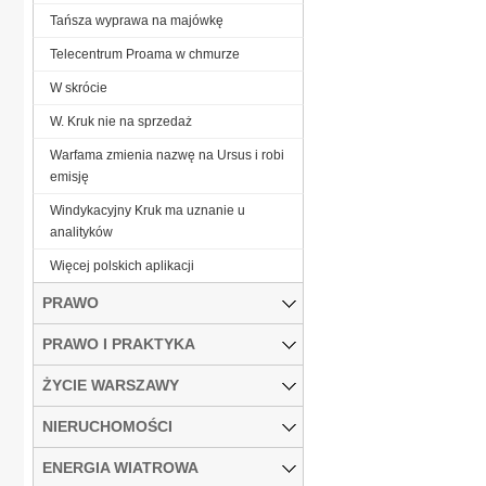
Tańsza wyprawa na majówkę
Telecentrum Proama w chmurze
W skrócie
W. Kruk nie na sprzedaż
Warfama zmienia nazwę na Ursus i robi
emisję
Windykacyjny Kruk ma uznanie u
analityków
Więcej polskich aplikacji
PRAWO
PRAWO I PRAKTYKA
ŻYCIE WARSZAWY
NIERUCHOMOŚCI
ENERGIA WIATROWA