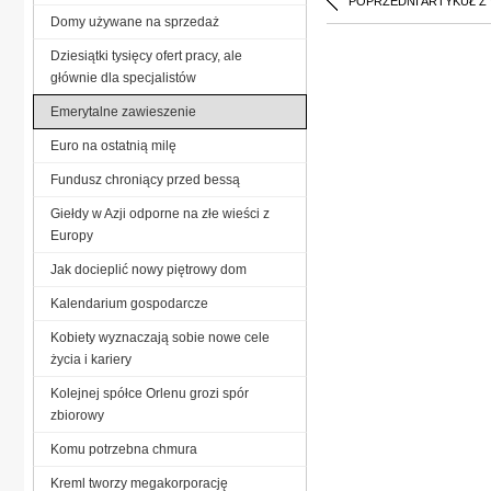
POPRZEDNI ARTYKUŁ Z
Domy używane na sprzedaż
Dziesiątki tysięcy ofert pracy, ale
głównie dla specjalistów
Emerytalne zawieszenie
Euro na ostatnią milę
Fundusz chroniący przed bessą
Giełdy w Azji odporne na złe wieści z
Europy
Jak docieplić nowy piętrowy dom
Kalendarium gospodarcze
Kobiety wyznaczają sobie nowe cele
życia i kariery
Kolejnej spółce Orlenu grozi spór
zbiorowy
Komu potrzebna chmura
Kreml tworzy megakorporację