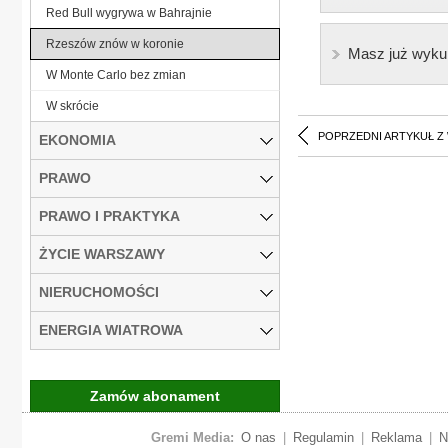
Red Bull wygrywa w Bahrajnie
Rzeszów znów w koronie
Masz już wyku
W Monte Carlo bez zmian
W skrócie
POPRZEDNI ARTYKUŁ Z
EKONOMIA
PRAWO
PRAWO I PRAKTYKA
ŻYCIE WARSZAWY
NIERUCHOMOŚCI
ENERGIA WIATROWA
Zamów abonament
Gremi Media:
O nas
|
Regulamin
|
Reklama
|
N