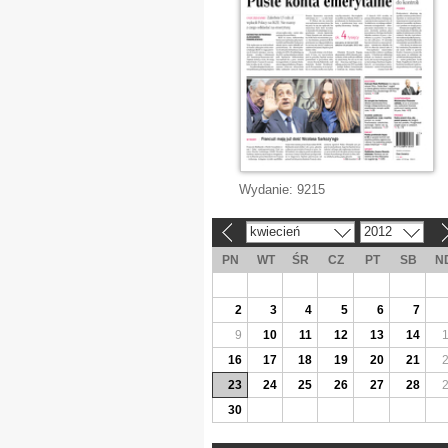
Wydanie:
9215
kwiecień
2012
«
»
PN
WT
ŚR
CZ
PT
SB
N
2
3
4
5
6
7
9
10
11
12
13
14
16
17
18
19
20
21
23
24
25
26
27
28
30