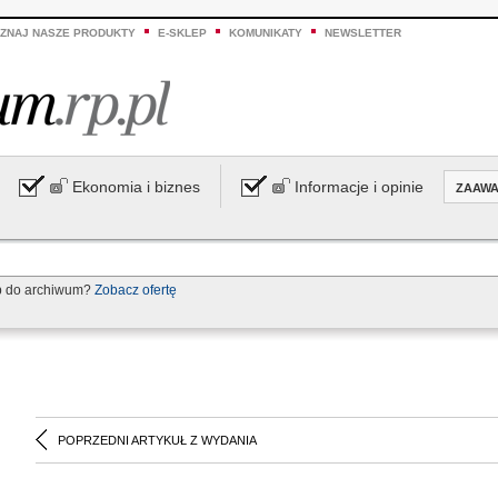
ZNAJ NASZE PRODUKTY
E-SKLEP
KOMUNIKATY
NEWSLETTER
Ekonomia i biznes
Informacje i opinie
ZAAW
p do archiwum?
Zobacz ofertę
POPRZEDNI ARTYKUŁ Z WYDANIA