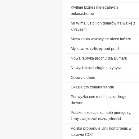
Kwitnie biznes nielegalnych
bukmacherów
MFW ma już bilion dolarów na walkę z
kryzysem
Mieszkania wakacyjne nieco tańsze
My zawsze szliśmy pod prąd
Nowa fabryka prochu dla Bumaru
Nowych lokali ciągle przybywa
Obawy o dane
Okazja czy zmiana trendu
Podwyżka cen mebli przez drogie
drewno
Polakom zostaje za mało pieniędzy,
żeby zwiększać oszczędności
Polska proponuje Unii kompromis w
sprawie CO2