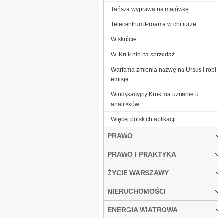
Tańsza wyprawa na majówkę
Telecentrum Proama w chmurze
W skrócie
W. Kruk nie na sprzedaż
Warfama zmienia nazwę na Ursus i robi
emisję
Windykacyjny Kruk ma uznanie u
analityków
Więcej polskich aplikacji
PRAWO
PRAWO I PRAKTYKA
ŻYCIE WARSZAWY
NIERUCHOMOŚCI
ENERGIA WIATROWA