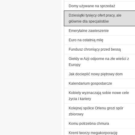
Domy używane na sprzedaż
Dziesiątki tysięcy ofert pracy, ale
głównie dla specjalistów
Emerytalne zawieszenie
Euro na ostatnią milę
Fundusz chroniący przed bessą
Giełdy w Azji odporne na złe wieści z
Europy
Jak docieplić nowy piętrowy dom
Kalendarium gospodarcze
Kobiety wyznaczają sobie nowe cele
życia i kariery
Kolejnej spółce Orlenu grozi spór
zbiorowy
Komu potrzebna chmura
Kreml tworzy megakorporację