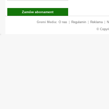
Zamów abonament
Gremi Media:
O nas
|
Regulamin
|
Reklama
|
N
© Copyr