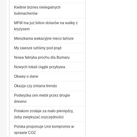
Kwitnie biznes nielegalnych
bukmacherów
MFW ma już bilion dolarów na walkę z
kryzysem
Mieszkania wakacyjne nieco tańsze
My zawsze szliśmy pod prąd
Nowa fabryka prochu dla Bumaru
Nowych lokali ciągle przybywa
Obawy o dane
Okazja czy zmiana trendu
Podwyżka cen mebli przez drogie
drewno
Polakom zostaje za mało pieniędzy,
żeby zwiększać oszczędności
Polska proponuje Unii kompromis w
sprawie CO2