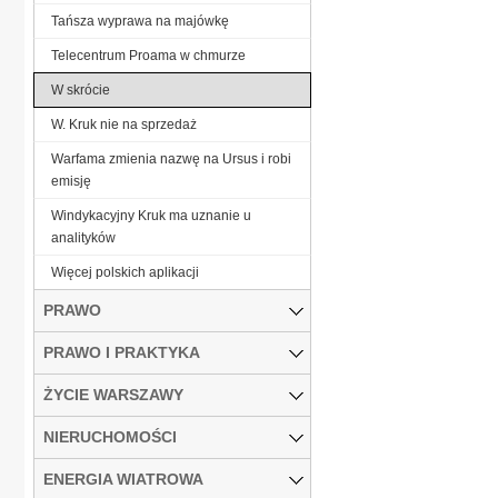
Tańsza wyprawa na majówkę
Telecentrum Proama w chmurze
W skrócie
W. Kruk nie na sprzedaż
Warfama zmienia nazwę na Ursus i robi
emisję
Windykacyjny Kruk ma uznanie u
analityków
Więcej polskich aplikacji
PRAWO
PRAWO I PRAKTYKA
ŻYCIE WARSZAWY
NIERUCHOMOŚCI
ENERGIA WIATROWA