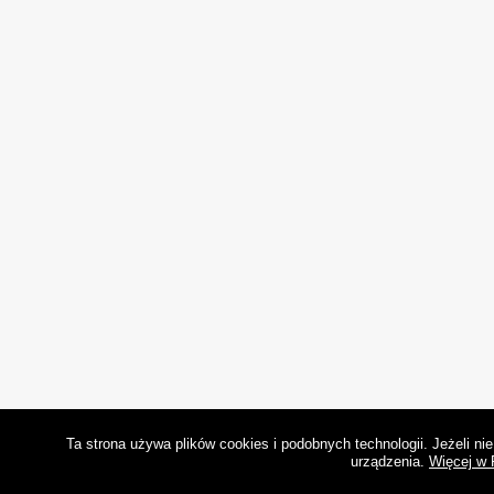
Ta strona używa plików cookies i podobnych technologii. Jeżeli n
urządzenia.
Więcej w 