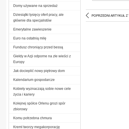
Domy używane na sprzedaż
Dziesiątki tysięcy ofert pracy, ale
POPRZEDNI ARTYKUŁ Z
głównie dla specjalistów
Emerytalne zawieszenie
Euro na ostatnią milę
Fundusz chroniący przed bessą
Giełdy w Azji odporne na złe wieści z
Europy
Jak docieplić nowy piętrowy dom
Kalendarium gospodarcze
Kobiety wyznaczają sobie nowe cele
życia i kariery
Kolejnej spółce Orlenu grozi spór
zbiorowy
Komu potrzebna chmura
Kreml tworzy megakorporację