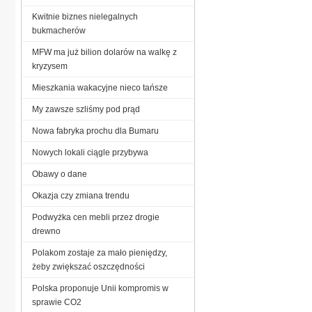
Kwitnie biznes nielegalnych
bukmacherów
MFW ma już bilion dolarów na walkę z
kryzysem
Mieszkania wakacyjne nieco tańsze
My zawsze szliśmy pod prąd
Nowa fabryka prochu dla Bumaru
Nowych lokali ciągle przybywa
Obawy o dane
Okazja czy zmiana trendu
Podwyżka cen mebli przez drogie
drewno
Polakom zostaje za mało pieniędzy,
żeby zwiększać oszczędności
Polska proponuje Unii kompromis w
sprawie CO2