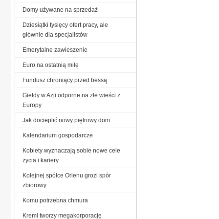
Domy używane na sprzedaż
Dziesiątki tysięcy ofert pracy, ale
głównie dla specjalistów
Emerytalne zawieszenie
Euro na ostatnią milę
Fundusz chroniący przed bessą
Giełdy w Azji odporne na złe wieści z
Europy
Jak docieplić nowy piętrowy dom
Kalendarium gospodarcze
Kobiety wyznaczają sobie nowe cele
życia i kariery
Kolejnej spółce Orlenu grozi spór
zbiorowy
Komu potrzebna chmura
Kreml tworzy megakorporację