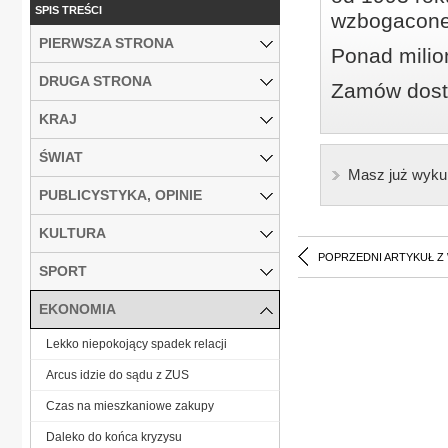
SPIS TREŚCI
wzbogacone
PIERWSZA STRONA
Ponad milio
DRUGA STRONA
Zamów dostę
KRAJ
ŚWIAT
Masz już wyku
PUBLICYSTYKA, OPINIE
KULTURA
POPRZEDNI ARTYKUŁ Z
SPORT
EKONOMIA
Lekko niepokojący spadek relacji
Arcus idzie do sądu z ZUS
Czas na mieszkaniowe zakupy
Daleko do końca kryzysu