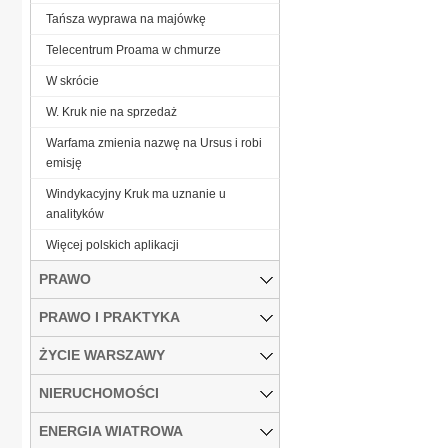
Tańsza wyprawa na majówkę
Telecentrum Proama w chmurze
W skrócie
W. Kruk nie na sprzedaż
Warfama zmienia nazwę na Ursus i robi
emisję
Windykacyjny Kruk ma uznanie u
analityków
Więcej polskich aplikacji
PRAWO
PRAWO I PRAKTYKA
ŻYCIE WARSZAWY
NIERUCHOMOŚCI
ENERGIA WIATROWA