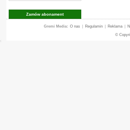
Zamów abonament
Gremi Media:
O nas
|
Regulamin
|
Reklama
|
N
© Copyr