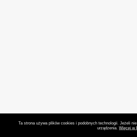
Ta strona używa plików cookies i podobnych technologii. Jeżeli n
urządzenia.
Więcej w 