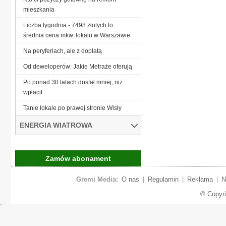
mieszkania
Liczba tygodnia - 7498 złotych to
średnia cena mkw. lokalu w Warszawie
Na peryferiach, ale z dopłatą
Od deweloperów: Jakie Metraże oferują
Po ponad 30 latach dostał mniej, niż
wpłacił
Tanie lokale po prawej stronie Wisły
ENERGIA WIATROWA
Zamów abonament
Gremi Media:
O nas
|
Regulamin
|
Reklama
|
N
© Copyr