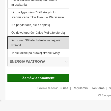
mieszkania
Liczba tygodnia - 7498 złotych to
średnia cena mkw. lokalu w Warszawie
Na peryferiach, ale z dopłatą
Od deweloperów: Jakie Metraże oferują
Po ponad 30 latach dostał mniej, niż
wpłacił
Tanie lokale po prawej stronie Wisły
ENERGIA WIATROWA
Zamów abonament
Gremi Media:
O nas
|
Regulamin
|
Reklama
|
N
© Copyr