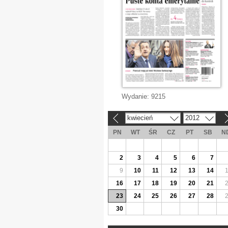
Wydanie:
9215
kwiecień
2012
«
»
PN
WT
ŚR
CZ
PT
SB
N
2
3
4
5
6
7
9
10
11
12
13
14
16
17
18
19
20
21
23
24
25
26
27
28
30