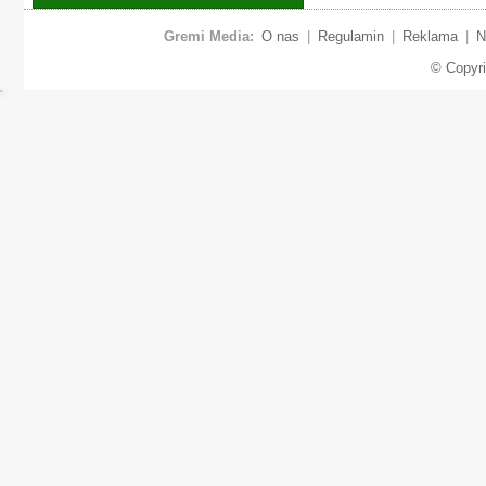
Gremi Media:
O nas
|
Regulamin
|
Reklama
|
N
© Copyr