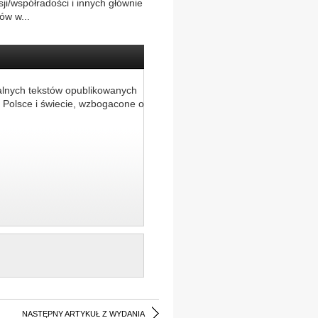
ji/współradości i innych głównie
ów w...
alnych tekstów opublikowanych
 Polsce i świecie, wzbogacone o
NASTĘPNY ARTYKUŁ Z WYDANIA