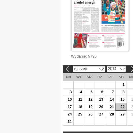
Wydanie:
9795
marzec
2014
«
»
PN
WT
ŚR
CZ
PT
SB
N
1
3
4
5
6
7
8
10
11
12
13
14
15
17
18
19
20
21
22
24
25
26
27
28
29
31