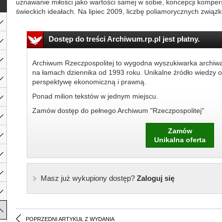
uznawanie miłości jako wartości samej w sobie, koncepcji kompers
świeckich ideałach. Na lipiec 2009, liczbę poliamorycznych związk
Dostęp do treści Archiwum.rp.pl jest płatny.
Archiwum Rzeczpospolitej to wygodna wyszukiwarka archiw
na łamach dziennika od 1993 roku. Unikalne źródło wiedzy o
perspektywę ekonomiczną i prawną.
Ponad milion tekstów w jednym miejscu.
Zamów dostęp do pełnego Archiwum "Rzeczpospolitej"
Zamów
Unikalna oferta
Masz już wykupiony dostęp?
Zaloguj się
POPRZEDNI ARTYKUŁ Z WYDANIA