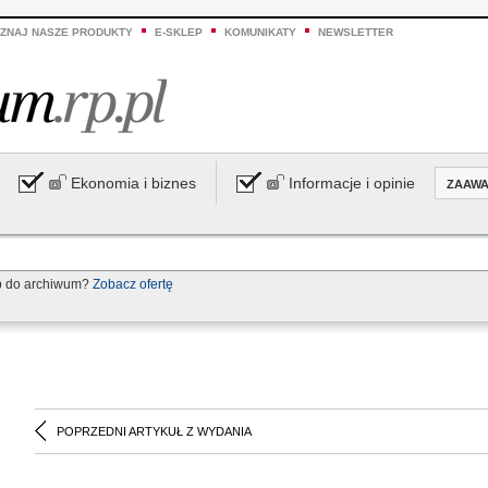
ZNAJ NASZE PRODUKTY
E-SKLEP
KOMUNIKATY
NEWSLETTER
Ekonomia i biznes
Informacje i opinie
ZAAW
p do archiwum?
Zobacz ofertę
POPRZEDNI ARTYKUŁ Z WYDANIA