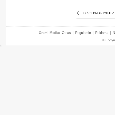
POPRZEDNI ARTYKUŁ Z
Gremi Media:
O nas
|
Regulamin
|
Reklama
|
N
© Copyr