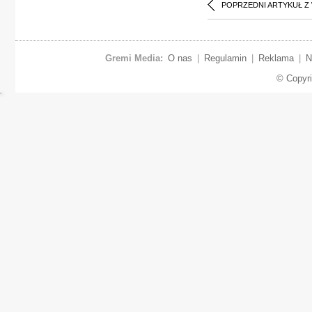
POPRZEDNI ARTYKUŁ Z
Gremi Media:
O nas
|
Regulamin
|
Reklama
|
N
© Copyr