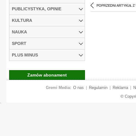
POPRZEDNI ARTYKUŁ Z
PUBLICYSTYKA, OPINIE
KULTURA
NAUKA
SPORT
PLUS MINUS
Zamów abonament
Gremi Media:
O nas
|
Regulamin
|
Reklama
|
N
© Copyr