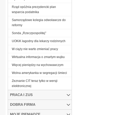
Rząd opóźnia prezydencki plan
wsparcia podatnika
Samorządowe kolegia odwoławcze do
reformy
Sonda „Rzeczpospolitej”
UOKiK łagodny dla lekarzy rodzinnych
W ciąży nie warto zmieniać pracy
Wirtualna informacja o zmarłym wujku
Więcej pieniędzy na wychowawczym
Wolna amerykanka w segregacji śmieci
Zeznanie CIT teraz tylko w wersji
elektronicznej
PRACA I ZUS
DOBRA FIRMA
MOJE PIENIĄDZE