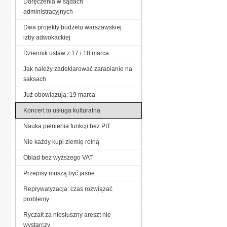
Doręczenia w sądach
administracyjnych
Dwa projekty budżetu warszawskiej
izby adwokackiej
Dziennik ustaw z 17 i 18 marca
Jak należy zadeklarować zarabianie na
saksach
Już obowiązują: 19 marca
Koncert to usługa kulturalna
Nauka pełnienia funkcji bez PIT
Nie każdy kupi ziemię rolną
Obiad bez wyższego VAT
Przepisy muszą być jasne
Reprywatyzacja: czas rozwiązać
problemy
Ryczałt za niesłuszny areszt nie
wystarczy