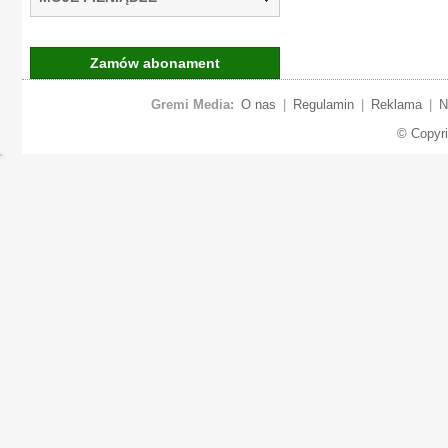
Zamów abonament
Gremi Media:
O nas
|
Regulamin
|
Reklama
|
N
© Copyr