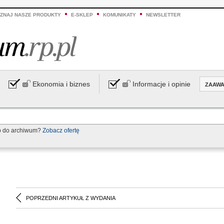
ZNAJ NASZE PRODUKTY
E-SKLEP
KOMUNIKATY
NEWSLETTER
Ekonomia i biznes
Informacje i opinie
ZAAW
p do archiwum?
Zobacz ofertę
POPRZEDNI ARTYKUŁ Z WYDANIA