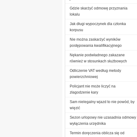
Gdzie skarżyć odmowę przyznania
lokalu
Jak długi wypoczynek dla członka
korpusu
Nie można zaskarżyć wyników
postępowania kwalifikacyjnego
Nękanie podwładnego zakazane
również w stosunkach służbowych
Odliczenie VAT według metody
powierzchniowej
Policjant nie może liczyć na
złagodzenie kary
Sam nielegalny wjazd to nie powód, by
więzić
Sezon urlopowy nie uzasadnia odmowy
wyłączenia urzędnika
Termin doręczenia oblicza się od