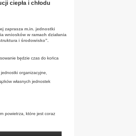
ji ciepła i chłodu
 zaprasza m.in. jednostki
nia wniosków w ramach działania
struktura i środowisko”.
nsowanie będzie czas do końca
 jednostki organizacyjne,
wiązków własnych jednostek
 powietrza, które jest coraz