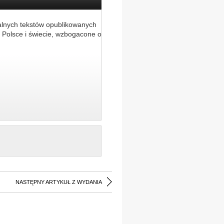
alnych tekstów opublikowanych
 Polsce i świecie, wzbogacone o
NASTĘPNY ARTYKUŁ Z WYDANIA