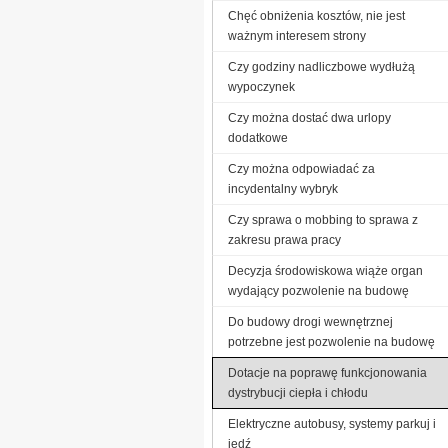
Chęć obniżenia kosztów, nie jest
ważnym interesem strony
Czy godziny nadliczbowe wydłużą
wypoczynek
Czy można dostać dwa urlopy
dodatkowe
Czy można odpowiadać za
incydentalny wybryk
Czy sprawa o mobbing to sprawa z
zakresu prawa pracy
Decyzja środowiskowa wiąże organ
wydający pozwolenie na budowę
Do budowy drogi wewnętrznej
potrzebne jest pozwolenie na budowę
Dotacje na poprawę funkcjonowania
dystrybucji ciepła i chłodu
Elektryczne autobusy, systemy parkuj i
jedź