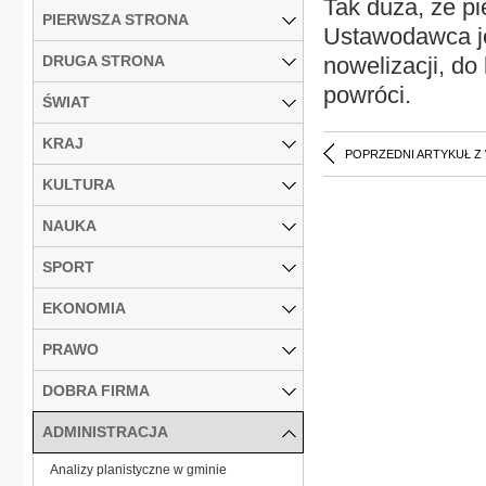
Tak duża, że p
PIERWSZA STRONA
Ustawodawca je
DRUGA STRONA
nowelizacji, d
powróci.
ŚWIAT
KRAJ
POPRZEDNI ARTYKUŁ Z
KULTURA
NAUKA
SPORT
EKONOMIA
PRAWO
DOBRA FIRMA
ADMINISTRACJA
Analizy planistyczne w gminie