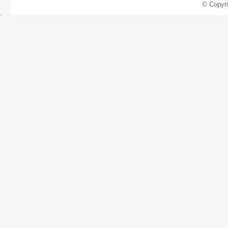
© Copyr