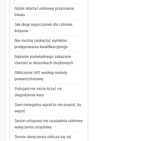
Gdzie skarżyć odmowę przyznania
lokalu
Jak długi wypoczynek dla członka
korpusu
Nie można zaskarżyć wyników
postępowania kwalifikacyjnego
Nękanie podwładnego zakazane
również w stosunkach służbowych
Odliczenie VAT według metody
powierzchniowej
Policjant nie może liczyć na
złagodzenie kary
Sam nielegalny wjazd to nie powód, by
więzić
Sezon urlopowy nie uzasadnia odmowy
wyłączenia urzędnika
Termin doręczenia oblicza się od