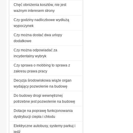
Chęć obniżenia kosztów, nie jest
ważnym interesem strony
Czy godziny nadliczbowe wydłużą
wypoczynek
Czy można dostać dwa urlopy
dodatkowe
Czy można odpowiadać za
incydentalny wybryk
Czy sprawa o mobbing to sprawa z
zakresu prawa pracy
Decyzja środowiskowa wiąże organ
wydający pozwolenie na budowę
Do budowy drogi wewnętrznej
potrzebne jest pozwolenie na budowę
Dotacje na poprawę funkcjonowania
dystrybucji ciepła i chłodu
Elektryczne autobusy, systemy parkuj i
jedź