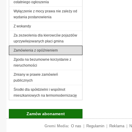
ostatniego ogłoszenia
Wyłączenie z mocy prawa nie zależy od
wydania postanowienia
Z wokandy
Za zezwolenia dla kierowców pojazdów
uprzywilejowanych płaci gmina
Zamówienia z opóźnieniem
Zgoda na bezumowne korzystanie z
nieruchomości
Zmiany w prawie zamówień
publicznych
Środki dla spółdzielni i wspólnot
mieszkaniowych na termomodernizację
Zamów abonament
Gremi Media:
O nas
|
Regulamin
|
Reklama
|
N