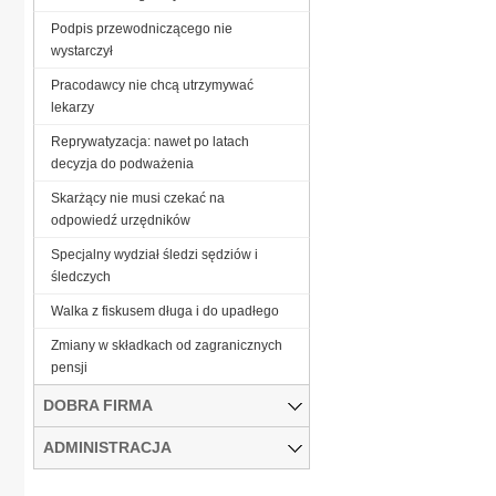
Podpis przewodniczącego nie
wystarczył
Pracodawcy nie chcą utrzymywać
lekarzy
Reprywatyzacja: nawet po latach
decyzja do podważenia
Skarżący nie musi czekać na
odpowiedź urzędników
Specjalny wydział śledzi sędziów i
śledczych
Walka z fiskusem długa i do upadłego
Zmiany w składkach od zagranicznych
pensji
DOBRA FIRMA
ADMINISTRACJA