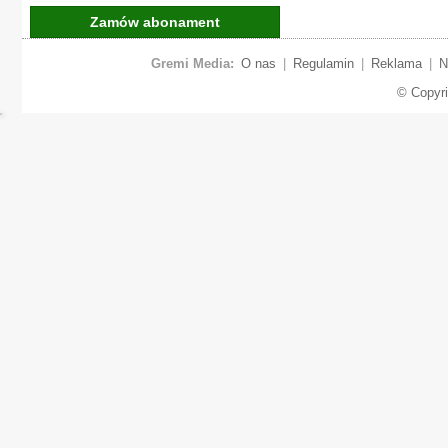
Zamów abonament
Gremi Media:
O nas
|
Regulamin
|
Reklama
|
N
© Copyr