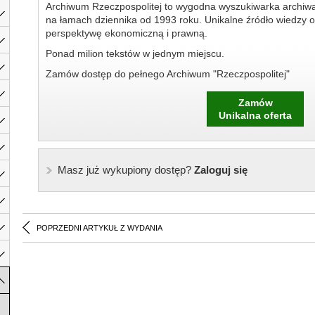
Archiwum Rzeczpospolitej to wygodna wyszukiwarka archiw
na łamach dziennika od 1993 roku. Unikalne źródło wiedzy o
perspektywę ekonomiczną i prawną.
Ponad milion tekstów w jednym miejscu.
Zamów dostęp do pełnego Archiwum "Rzeczpospolitej"
Zamów
Unikalna oferta
Masz już wykupiony dostęp?
Zaloguj się
POPRZEDNI ARTYKUŁ Z WYDANIA