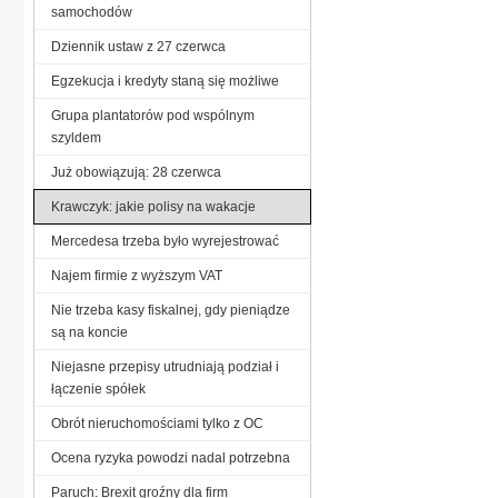
samochodów
Dziennik ustaw z 27 czerwca
Egzekucja i kredyty staną się możliwe
Grupa plantatorów pod wspólnym
szyldem
Już obowiązują: 28 czerwca
Krawczyk: jakie polisy na wakacje
Mercedesa trzeba było wyrejestrować
Najem firmie z wyższym VAT
Nie trzeba kasy fiskalnej, gdy pieniądze
są na koncie
Niejasne przepisy utrudniają podział i
łączenie spółek
Obrót nieruchomościami tylko z OC
Ocena ryzyka powodzi nadal potrzebna
Paruch: Brexit groźny dla firm