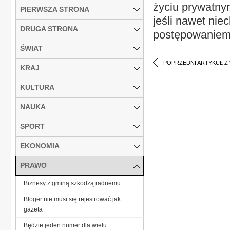
życiu prywatny
PIERWSZA STRONA
jeśli nawet ni
DRUGA STRONA
postępowaniem
ŚWIAT
POPRZEDNI ARTYKUŁ Z
KRAJ
KULTURA
NAUKA
SPORT
EKONOMIA
PRAWO
Biznesy z gminą szkodzą radnemu
Bloger nie musi się rejestrować jak
gazeta
Będzie jeden numer dla wielu