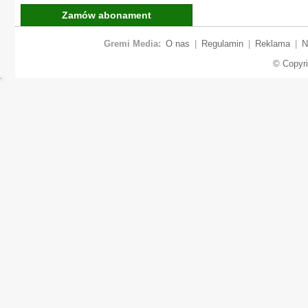
Zamów abonament
Gremi Media:
O nas
|
Regulamin
|
Reklama
|
N
© Copyr