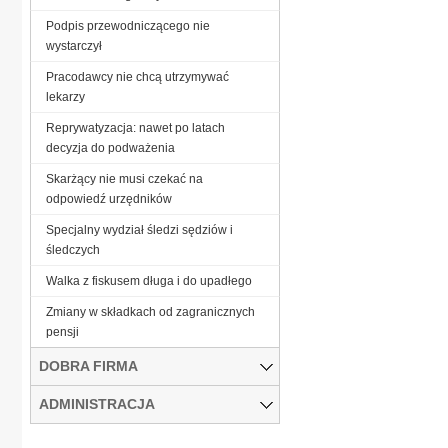
Podpis przewodniczącego nie
wystarczył
Pracodawcy nie chcą utrzymywać
lekarzy
Reprywatyzacja: nawet po latach
decyzja do podważenia
Skarżący nie musi czekać na
odpowiedź urzędników
Specjalny wydział śledzi sędziów i
śledczych
Walka z fiskusem długa i do upadłego
Zmiany w składkach od zagranicznych
pensji
DOBRA FIRMA
ADMINISTRACJA