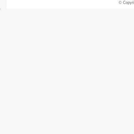
© Copyr