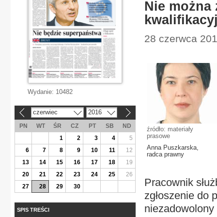
Nie można 
kwalifikacy
28 czerwca 201
Wydanie:
10482
czerwiec
2016
«
»
PN
WT
ŚR
CZ
PT
SB
ND
źródło: materiały
prasowe
1
2
3
4
5
Anna Puszkarska,
6
7
8
9
10
11
12
radca prawny
13
14
15
16
17
18
19
20
21
22
23
24
25
26
Pracownik służb
27
28
29
30
zgłoszenie do p
niezadowolony
SPIS TREŚCI