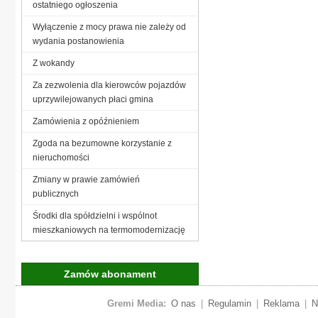
ostatniego ogłoszenia
Wyłączenie z mocy prawa nie zależy od
wydania postanowienia
Z wokandy
Za zezwolenia dla kierowców pojazdów
uprzywilejowanych płaci gmina
Zamówienia z opóźnieniem
Zgoda na bezumowne korzystanie z
nieruchomości
Zmiany w prawie zamówień
publicznych
Środki dla spółdzielni i wspólnot
mieszkaniowych na termomodernizację
Zamów abonament
Gremi Media:
O nas
|
Regulamin
|
Reklama
|
N