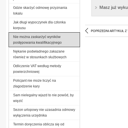
Masz już wyku
Gdzie skarżyć odmowę przyznania
lokalu
Jak długi wypoczynek dla członka
korpusu
POPRZEDNI ARTYKUŁ Z
Nie można zaskarżyć wyników
postępowania kwalifikacyjnego
Nękanie podwładnego zakazane
również w stosunkach służbowych
Odliczenie VAT według metody
powierzchniowej
Policjant nie może liczyć na
złagodzenie kary
Sam nielegalny wjazd to nie powód, by
więzić
Sezon urlopowy nie uzasadnia odmowy
wyłączenia urzędnika
Termin doręczenia oblicza się od