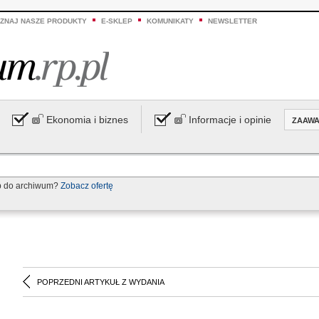
ZNAJ NASZE PRODUKTY
E-SKLEP
KOMUNIKATY
NEWSLETTER
Ekonomia i biznes
Informacje i opinie
ZAAW
p do archiwum?
Zobacz ofertę
POPRZEDNI ARTYKUŁ Z WYDANIA