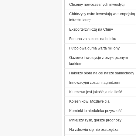
Chcemy nowoczesnych inwestycji
Chińczycy ostro inwestują w europejską
infrastrukturę
Eksporterzy liczą na Chiny
Fortuna za sukces na boisku
Futbolowa duma warta miliony
Gazowe inwestycje z przykręconym
kurkiem
Hakerzy biorą na cel nasze samochody
Innowacyjni zostali nagrodzeni
Kluczowa jest jakość, a nie ilość
Koleśnikow: Możliwe cła
Komórki to niedaleka przyszłość
Mniejszy zysk, gorsze prognozy
Na zdrowiu się nie oszczędza