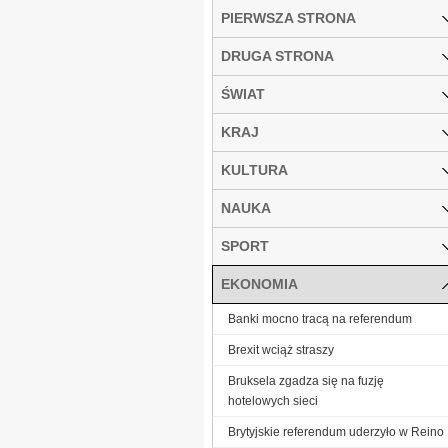
PIERWSZA STRONA
DRUGA STRONA
ŚWIAT
KRAJ
KULTURA
NAUKA
SPORT
EKONOMIA
Banki mocno tracą na referendum
Brexit wciąż straszy
Bruksela zgadza się na fuzję
hotelowych sieci
Brytyjskie referendum uderzyło w Reino