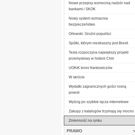
Nowe przepisy wzmocnią nadzór nad
bankami i SKOK
Nowy system wzmacnia
bezpieczeństwo
Orłowski: Groźni populiści
Spółki, którym niestraszny jest Brexit
Tesla rozpoczyna największy projekt
przemysłowy w historii Chin
UOKiK broni frankowiczów
W skrócie
Wydatki zagranicznych gości rosną
powoli
Wyścig po szybkie łącza internetowe
Zakupy z katalogów trzymają się mocno
Zmienność na rynku
PRAWO