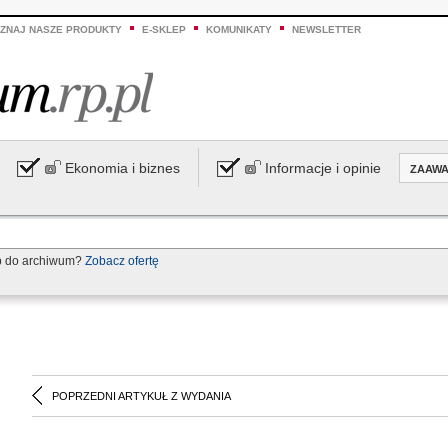
ZNAJ NASZE PRODUKTY
E-SKLEP
KOMUNIKATY
NEWSLETTER
Ekonomia i biznes
Informacje i opinie
ZAAW
p do archiwum?
Zobacz ofertę
POPRZEDNI ARTYKUŁ Z WYDANIA