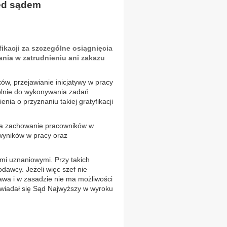
ed sądem
kacji za szczególne osiągnięcia
nia w zatrudnieniu ani zakazu
w, przejawianie inicjatywy w pracy
gólnie do wykonywania zadań
ia o przyznaniu takiej gratyfikacji
na zachowanie pracowników w
wyników w pracy oraz
mi uznaniowymi. Przy takich
odawcy. Jeżeli więc szef nie
awa i w zasadzie nie ma możliwości
wiadał się Sąd Najwyższy w wyroku