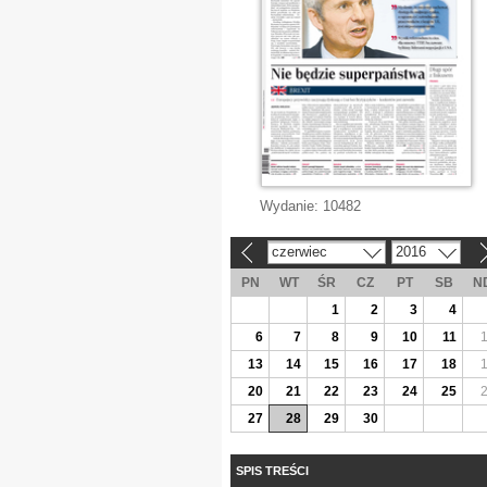
Wydanie:
10482
czerwiec
2016
«
»
PN
WT
ŚR
CZ
PT
SB
N
1
2
3
4
6
7
8
9
10
11
13
14
15
16
17
18
20
21
22
23
24
25
27
28
29
30
SPIS TREŚCI