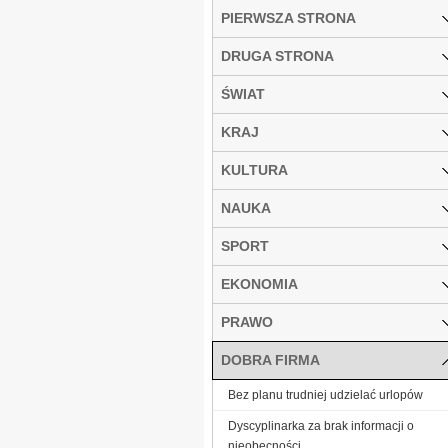
PIERWSZA STRONA
DRUGA STRONA
ŚWIAT
KRAJ
KULTURA
NAUKA
SPORT
EKONOMIA
PRAWO
DOBRA FIRMA
Bez planu trudniej udzielać urlopów
Dyscyplinarka za brak informacji o
nieobecności