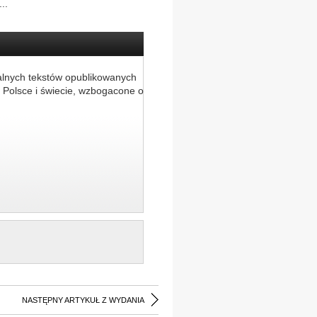
..
alnych tekstów opublikowanych
 Polsce i świecie, wzbogacone o
NASTĘPNY ARTYKUŁ Z WYDANIA