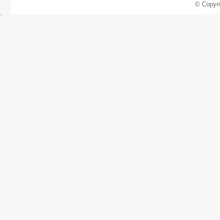
© Copyr