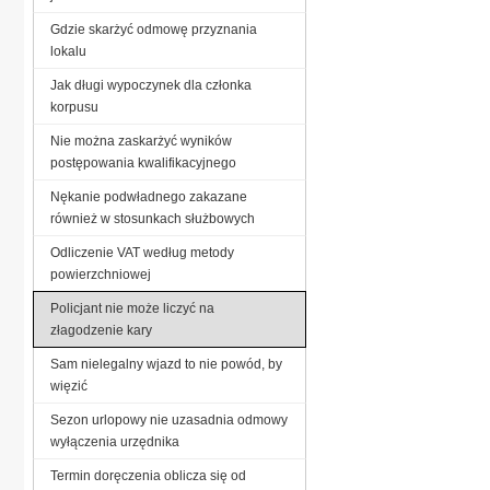
Gdzie skarżyć odmowę przyznania
lokalu
Jak długi wypoczynek dla członka
korpusu
Nie można zaskarżyć wyników
postępowania kwalifikacyjnego
Nękanie podwładnego zakazane
również w stosunkach służbowych
Odliczenie VAT według metody
powierzchniowej
Policjant nie może liczyć na
złagodzenie kary
Sam nielegalny wjazd to nie powód, by
więzić
Sezon urlopowy nie uzasadnia odmowy
wyłączenia urzędnika
Termin doręczenia oblicza się od