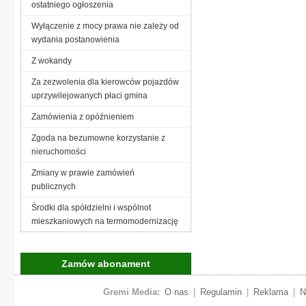
ostatniego ogłoszenia
Wyłączenie z mocy prawa nie zależy od
wydania postanowienia
Z wokandy
Za zezwolenia dla kierowców pojazdów
uprzywilejowanych płaci gmina
Zamówienia z opóźnieniem
Zgoda na bezumowne korzystanie z
nieruchomości
Zmiany w prawie zamówień
publicznych
Środki dla spółdzielni i wspólnot
mieszkaniowych na termomodernizację
Zamów abonament
Gremi Media:
O nas
|
Regulamin
|
Reklama
|
N