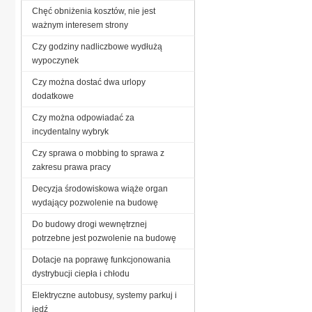
Chęć obniżenia kosztów, nie jest
ważnym interesem strony
Czy godziny nadliczbowe wydłużą
wypoczynek
Czy można dostać dwa urlopy
dodatkowe
Czy można odpowiadać za
incydentalny wybryk
Czy sprawa o mobbing to sprawa z
zakresu prawa pracy
Decyzja środowiskowa wiąże organ
wydający pozwolenie na budowę
Do budowy drogi wewnętrznej
potrzebne jest pozwolenie na budowę
Dotacje na poprawę funkcjonowania
dystrybucji ciepła i chłodu
Elektryczne autobusy, systemy parkuj i
jedź