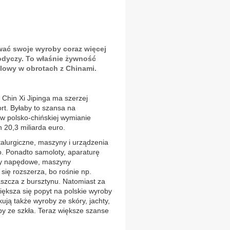
ać swoje wyroby coraz więcej
łodyczy. To właśnie żywność
lowy w obrotach z Chinami.
Chin Xi Jipinga ma szerzej
ort. Byłaby to szansa na
w polsko-chińskiej wymianie
 20,3 miliarda euro.
alurgiczne, maszyny i urządzenia
. Ponadto samoloty, aparaturę
ały napędowe, maszyny
 się rozszerza, bo rośnie np.
aszcza z bursztynu. Natomiast za
ększa się popyt na polskie wyroby
ją także wyroby ze skóry, jachty,
y ze szkła. Teraz większe szanse