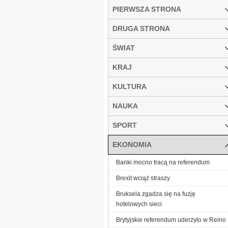
PIERWSZA STRONA
DRUGA STRONA
ŚWIAT
KRAJ
KULTURA
NAUKA
SPORT
EKONOMIA
Banki mocno tracą na referendum
Brexit wciąż straszy
Bruksela zgadza się na fuzję
hotelowych sieci
Brytyjskie referendum uderzyło w Reino