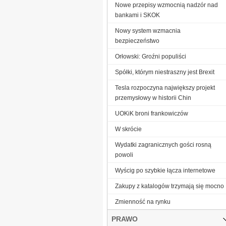
Nowe przepisy wzmocnią nadzór nad
bankami i SKOK
Nowy system wzmacnia
bezpieczeństwo
Orłowski: Groźni populiści
Spółki, którym niestraszny jest Brexit
Tesla rozpoczyna największy projekt
przemysłowy w historii Chin
UOKiK broni frankowiczów
W skrócie
Wydatki zagranicznych gości rosną
powoli
Wyścig po szybkie łącza internetowe
Zakupy z katalogów trzymają się mocno
Zmienność na rynku
PRAWO