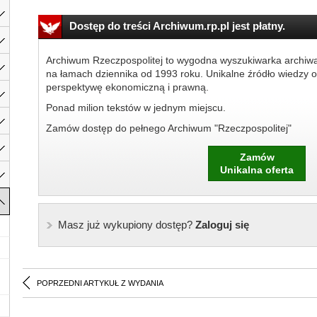
Dostęp do treści Archiwum.rp.pl jest płatny.
Archiwum Rzeczpospolitej to wygodna wyszukiwarka archiw
na łamach dziennika od 1993 roku. Unikalne źródło wiedzy o
perspektywę ekonomiczną i prawną.
Ponad milion tekstów w jednym miejscu.
Zamów dostęp do pełnego Archiwum "Rzeczpospolitej"
Zamów
Unikalna oferta
Masz już wykupiony dostęp?
Zaloguj się
POPRZEDNI ARTYKUŁ Z WYDANIA