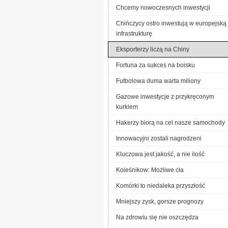
Chcemy nowoczesnych inwestycji
Chińczycy ostro inwestują w europejską
infrastrukturę
Eksporterzy liczą na Chiny
Fortuna za sukces na boisku
Futbolowa duma warta miliony
Gazowe inwestycje z przykręconym
kurkiem
Hakerzy biorą na cel nasze samochody
Innowacyjni zostali nagrodzeni
Kluczowa jest jakość, a nie ilość
Koleśnikow: Możliwe cła
Komórki to niedaleka przyszłość
Mniejszy zysk, gorsze prognozy
Na zdrowiu się nie oszczędza