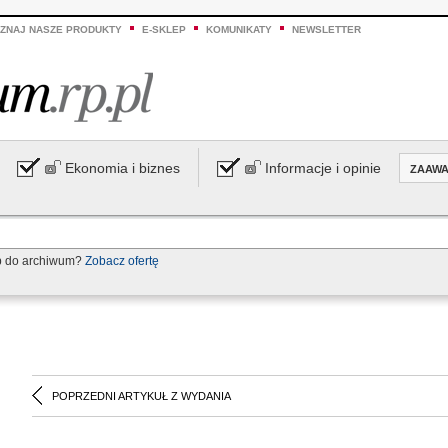
ZNAJ NASZE PRODUKTY
E-SKLEP
KOMUNIKATY
NEWSLETTER
Ekonomia i biznes
Informacje i opinie
ZAAW
p do archiwum?
Zobacz ofertę
POPRZEDNI ARTYKUŁ Z WYDANIA