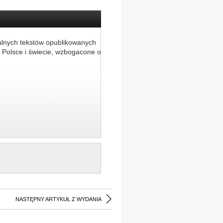
alnych tekstów opublikowanych
 Polsce i świecie, wzbogacone o
NASTĘPNY ARTYKUŁ Z WYDANIA