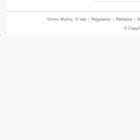
Gremi Media:
O nas
|
Regulamin
|
Reklama
|
N
© Copyr