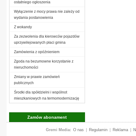
ostatniego ogłoszenia
Wyłączenie z mocy prawa nie zależy od
wydania postanowienia
Z wokandy
Za zezwolenia dla kierowców pojazdów
uprzywilejowanych płaci gmina
Zamówienia z opóźnieniem
Zgoda na bezumowne korzystanie z
nieruchomości
Zmiany w prawie zamówień
publicznych
Środki dla spółdzielni i wspólnot
mieszkaniowych na termomodernizację
Zamów abonament
Gremi Media:
O nas
|
Regulamin
|
Reklama
|
N