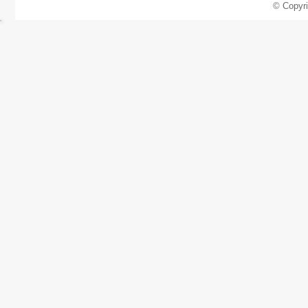
© Copyr