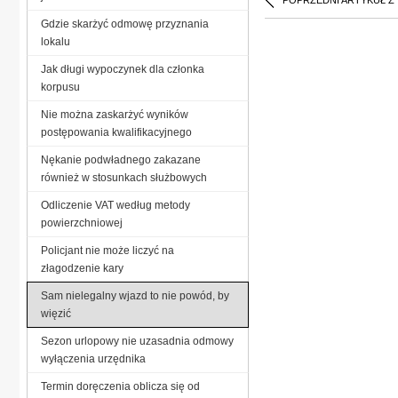
POPRZEDNI ARTYKUŁ Z
Gdzie skarżyć odmowę przyznania
lokalu
Jak długi wypoczynek dla członka
korpusu
Nie można zaskarżyć wyników
postępowania kwalifikacyjnego
Nękanie podwładnego zakazane
również w stosunkach służbowych
Odliczenie VAT według metody
powierzchniowej
Policjant nie może liczyć na
złagodzenie kary
Sam nielegalny wjazd to nie powód, by
więzić
Sezon urlopowy nie uzasadnia odmowy
wyłączenia urzędnika
Termin doręczenia oblicza się od