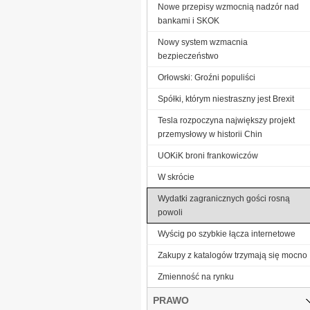
Nowe przepisy wzmocnią nadzór nad
bankami i SKOK
Nowy system wzmacnia
bezpieczeństwo
Orłowski: Groźni populiści
Spółki, którym niestraszny jest Brexit
Tesla rozpoczyna największy projekt
przemysłowy w historii Chin
UOKiK broni frankowiczów
W skrócie
Wydatki zagranicznych gości rosną
powoli
Wyścig po szybkie łącza internetowe
Zakupy z katalogów trzymają się mocno
Zmienność na rynku
PRAWO