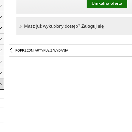
Unikalna oferta
Masz już wykupiony dostęp?
Zaloguj się
POPRZEDNI ARTYKUŁ Z WYDANIA