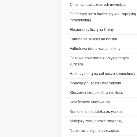
Chcemy nowoczesnych inwestycji
Chińczycy ostro inwestują w europejską
infrastrukturę
Eksporterzy liczą na Chiny
Fortuna za sukces na boisku
Futbolowa duma warta miliony
Gazowe inwestycje z przykręconym
kurkiem
Hakerzy biorą na cel nasze samochody
Innowacyjni zostali nagrodzeni
Kluczowa jest jakość, a nie ilość
Koleśnikow: Możliwe cła
Komórki to niedaleka przyszłość
Mniejszy zysk, gorsze prognozy
Na zdrowiu się nie oszczędza