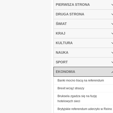
PIERWSZA STRONA
DRUGA STRONA
ŚWIAT
KRAJ
KULTURA
NAUKA
SPORT
EKONOMIA
Banki mocno tracą na referendum
Brexit wciąż straszy
Bruksela zgadza się na fuzję
hotelowych sieci
Brytyjskie referendum uderzyło w Reino