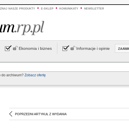
ZNAJ NASZE PRODUKTY
E-SKLEP
KOMUNIKATY
NEWSLETTER
Ekonomia i biznes
Informacje i opinie
ZAAW
p do archiwum?
Zobacz ofertę
POPRZEDNI ARTYKUŁ Z WYDANIA