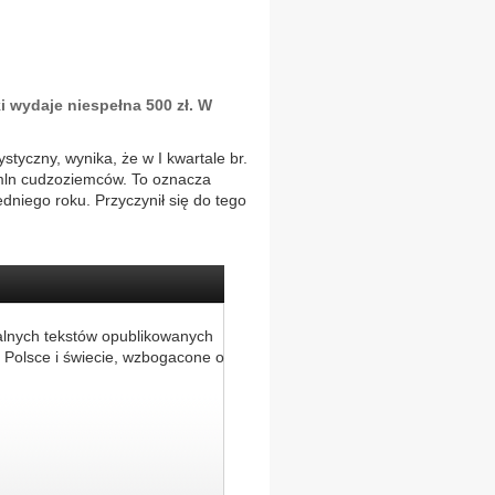
 wydaje niespełna 500 zł. W
tyczny, wynika, że w I kwartale br.
 mln cudzoziemców. To oznacza
niego roku. Przyczynił się do tego
alnych tekstów opublikowanych
 Polsce i świecie, wzbogacone o