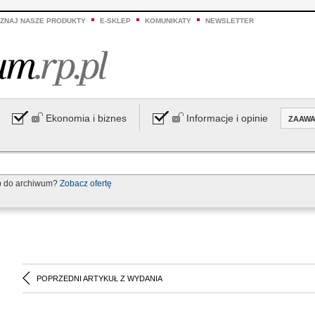
ZNAJ NASZE PRODUKTY
E-SKLEP
KOMUNIKATY
NEWSLETTER
Ekonomia i biznes
Informacje i opinie
ZAAW
p do archiwum?
Zobacz ofertę
POPRZEDNI ARTYKUŁ Z WYDANIA