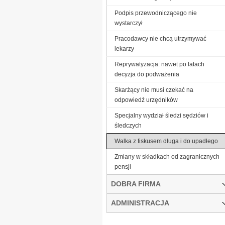
Podpis przewodniczącego nie
wystarczył
Pracodawcy nie chcą utrzymywać
lekarzy
Reprywatyzacja: nawet po latach
decyzja do podważenia
Skarżący nie musi czekać na
odpowiedź urzędników
Specjalny wydział śledzi sędziów i
śledczych
Walka z fiskusem długa i do upadłego
Zmiany w składkach od zagranicznych
pensji
DOBRA FIRMA
ADMINISTRACJA