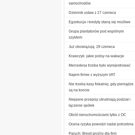
samochodów
Dziennik ustaw z 27 czerwca
Egzekucja i kredyty staną się możliwe
Grupa plantatorów pod wspólnym
szyldem
Już obowiązują: 28 czerwca
Krawczyk: jakie polisy na wakacje
Mercedesa trzeba było wyrejestrować
Najem firmie z wyższym VAT
Nie trzeba kasy fiskalnej, gdy pieniądze
są na koncie
Niejasne przepisy utrudniają podział i
łączenie spółek
Obrót nieruchomościami tylko z OC
Ocena ryzyka powodzi nadal potrzebna
Paruch: Brexit groźny dla firm