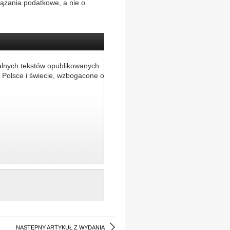
iązania podatkowe, a nie o
alnych tekstów opublikowanych
 Polsce i świecie, wzbogacone o
NASTĘPNY ARTYKUŁ Z WYDANIA