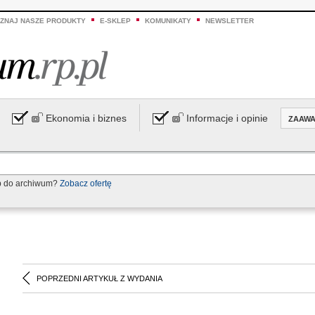
ZNAJ NASZE PRODUKTY
E-SKLEP
KOMUNIKATY
NEWSLETTER
Ekonomia i biznes
Informacje i opinie
ZAAW
p do archiwum?
Zobacz ofertę
POPRZEDNI ARTYKUŁ Z WYDANIA