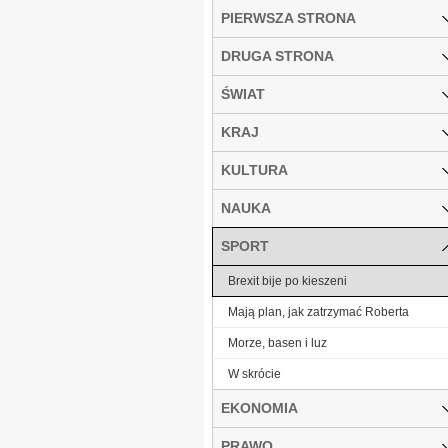
PIERWSZA STRONA
DRUGA STRONA
ŚWIAT
KRAJ
KULTURA
NAUKA
SPORT
Brexit bije po kieszeni
Mają plan, jak zatrzymać Roberta
Morze, basen i luz
W skrócie
EKONOMIA
PRAWO