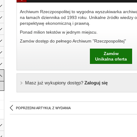
Archiwum Rzeczpospolitej to wygodna wyszukiwarka archiw
na łamach dziennika od 1993 roku. Unikalne źródło wiedzy o
perspektywę ekonomiczną i prawną.
Ponad milion tekstów w jednym miejscu.
Zamów dostęp do pełnego Archiwum "Rzeczpospolitej"
Zamów
Unikalna oferta
Masz już wykupiony dostęp?
Zaloguj się
POPRZEDNI ARTYKUŁ Z WYDANIA