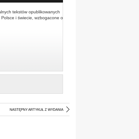
alnych tekstów opublikowanych
 Polsce i świecie, wzbogacone o
NASTĘPNY ARTYKUŁ Z WYDANIA