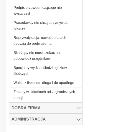
Podpis przewodniczącego nie
wystarczył
Pracodawcy nie chcą utrzymywać
lekarzy
Reprywatyzacja: nawet po latach
decyzja do podważenia
Skarżący nie musi czekać na
odpowiedź urzędników
Specjalny wydział śledzi sędziów i
śledczych
Walka z fiskusem długa i do upadłego
Zmiany w składkach od zagranicznych
pensji
DOBRA FIRMA
ADMINISTRACJA