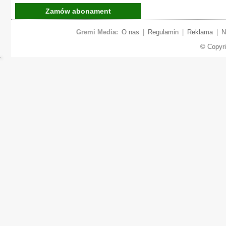
Zamów abonament
Gremi Media:
O nas
|
Regulamin
|
Reklama
|
N
© Copyr