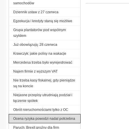
samochodów
Dziennik ustaw z 27 czerwca
Egzekucja i kredyty staną się możliwe
Grupa plantatorów pod wspólnym
szyldem
Już obowiązują: 28 czerwca
Krawczyk: jakie polisy na wakacje
Mercedesa trzeba było wyrejestrować
Najem firmie z wyższym VAT
Nie trzeba kasy fiskalnej, gdy pieniądze
są na koncie
Niejasne przepisy utrudniają podział i
łączenie spółek
Obrót nieruchomościami tylko z OC
Ocena ryzyka powodzi nadal potrzebna
Paruch: Brexit groźny dla firm