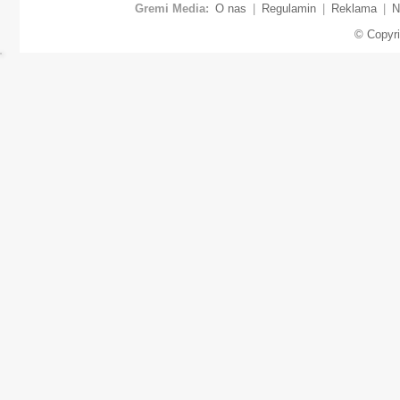
Gremi Media:
O nas
|
Regulamin
|
Reklama
|
N
© Copyr