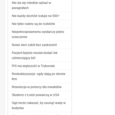
Nie da się robotów opisać w
paragrafach
Nie każdy dochód rzutuje na 500+
Nie tylko rudery są do rozbiórki
Niepełnosprawnemu wystarczy jedno
orzeczenie
Nowe sieci szkół bez zastrzeżeń
Pacjent będzie musiał dostać lek
uśmierzający ból
PiS ma większość w Trybunale
Restrukturyzacje: sądy stają po stronie
firm
Rewolucja w pomocy dla inwalidów
Studenci z Łodzi powalczą w USA
Sąd może nakazać, by usunąć wady w
budynku