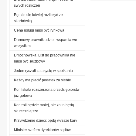
swych rozliczeń
Będzie się łatwiej rozliczyć ze
skarbówką
Cena usługi musi być rynkowa
Darmowy prawnik udzieli wsparcia we
wszystkim
Dmochowska: List do pracownika nie
musi być służbowy
Jeden ryczałt za asystę w spotkaniu
Każdy ma płacić podatek za siebie
Konfiskata rozszerzona przedsiębiorstw
już gotowa
Kontroli będzie mniej, ale za to będą
skuteczniejsze
Krzywdzenie dzieci: będą wyższe kary
Minister szefem dyrektorów sądów