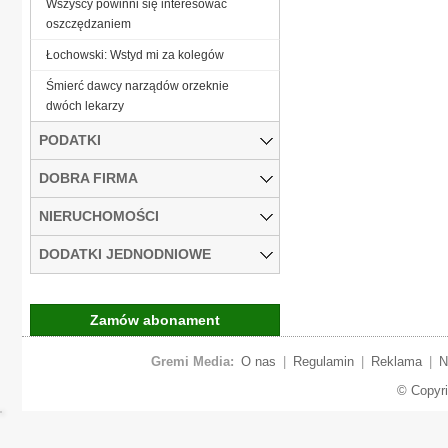
Wszyscy powinni się interesować
oszczędzaniem
Łochowski: Wstyd mi za kolegów
Śmierć dawcy narządów orzeknie
dwóch lekarzy
PODATKI
DOBRA FIRMA
NIERUCHOMOŚCI
DODATKI JEDNODNIOWE
Zamów abonament
Gremi Media:
O nas
|
Regulamin
|
Reklama
|
N
© Copyr