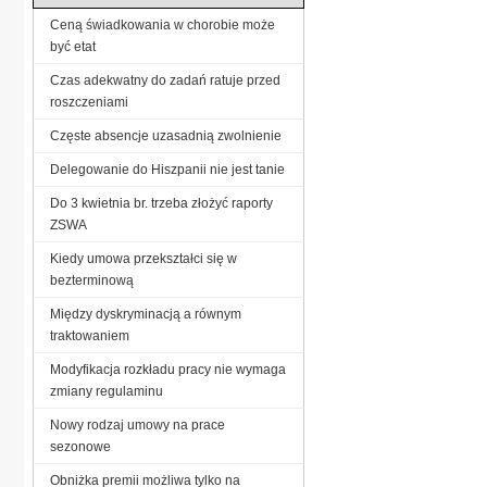
Ceną świadkowania w chorobie może
być etat
Czas adekwatny do zadań ratuje przed
roszczeniami
Częste absencje uzasadnią zwolnienie
Delegowanie do Hiszpanii nie jest tanie
Do 3 kwietnia br. trzeba złożyć raporty
ZSWA
Kiedy umowa przekształci się w
bezterminową
Między dyskryminacją a równym
traktowaniem
Modyfikacja rozkładu pracy nie wymaga
zmiany regulaminu
Nowy rodzaj umowy na prace
sezonowe
Obniżka premii możliwa tylko na