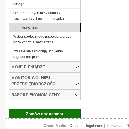
bieżąco
Ochrona danych nie zwalnia z
zachowania zdrowego rozsądku
Podatkowy flesz
Wybór społecznego inspektora pracy
poza kontrolą zewnętrzną
Związki nie zablokują uchylenia
regulaminu płac
MOJE PIENIĄDZE
MONITOR WOLNIEJ
PRZEDSIĘBIORCZOŚCI
RAPORT EKONOMICZNY
Zamów abonament
Gremi Media:
O nas
|
Regulamin
|
Reklama
|
N