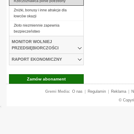
Rzeczoznawca pilnie potrzebny
Zniżki, bonusy i inne atrakcje dla
łowców okazji
Złoto niezmiennie zapewnia
bezpieczeństwo
MONITOR WOLNIEJ
PRZEDSIĘBIORCZOŚCI
RAPORT EKONOMICZNY
Zamów abonament
Gremi Media:
O nas
|
Regulamin
|
Reklama
|
N
© Copyr