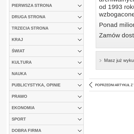
PIERWSZA STRONA
od 1993 roku
wzbogacone
DRUGA STRONA
Ponad milio
TRZECIA STRONA
Zamów dostę
KRAJ
ŚWIAT
Masz już wyku
KULTURA
NAUKA
PUBLICYSTYKA, OPINIE
POPRZEDNI ARTYKUŁ Z
PRAWO
EKONOMIA
SPORT
DOBRA FIRMA