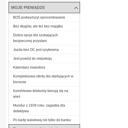
MOJE PIENIĄDZE
BOŚ podwyższył oprocentowanie
Bez długów, ale też bez majątku
Dobra opcja dla szukających
bezpiecznej przystani
Jazda bez OC jest ryzykowna
Jest powód do niepokoju
Kalendarz inwestora
Kompleksowa oferta dla startujących w
biznesie
Komórkowe telekomy kierują się na
wieś
Mundur z 1939 roku: zagadka dla
detektywa
Po kartę walutową nie tylko do banku