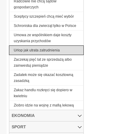
Radcowie nie chcą sądów
gospodarczych
Sceptycy szczepień chcą mieć wybór
Schroniska dla zwierząt tylko w Polsce
Umowa ze wspólnikiem daje koszty
uzyskania przychodów
Urlop jak utrata zatrudnienia
Zaczekaj pięć lat ze sprzedażą albo
zainwestuj pieniądze
Zadatek może się okazać kosztowną
zasadzką
Zakaz handlu rozkręci się dopiero w
kwietniu
Ziobro idzie na wojnę z mafią lekową
EKONOMIA
SPORT