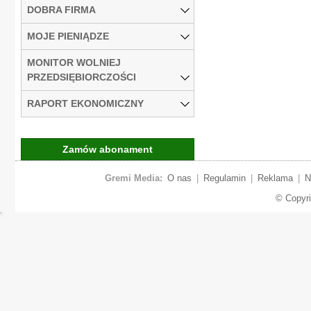
DOBRA FIRMA
MOJE PIENIĄDZE
MONITOR WOLNIEJ
PRZEDSIĘBIORCZOŚCI
RAPORT EKONOMICZNY
Zamów abonament
Gremi Media:
O nas
|
Regulamin
|
Reklama
|
N
© Copyr