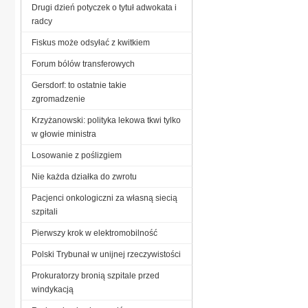
Drugi dzień potyczek o tytuł adwokata i
radcy
Fiskus może odsyłać z kwitkiem
Forum bólów transferowych
Gersdorf: to ostatnie takie
zgromadzenie
Krzyżanowski: polityka lekowa tkwi tylko
w głowie ministra
Losowanie z poślizgiem
Nie każda działka do zwrotu
Pacjenci onkologiczni za własną siecią
szpitali
Pierwszy krok w elektromobilność
Polski Trybunał w unijnej rzeczywistości
Prokuratorzy bronią szpitale przed
windykacją