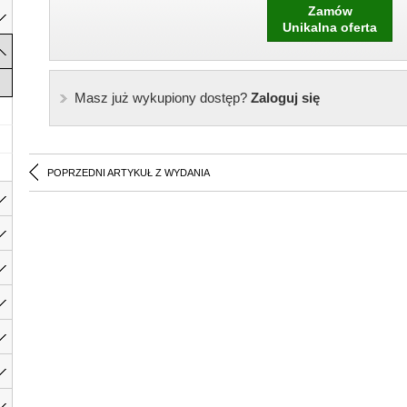
Zamów
Unikalna oferta
Masz już wykupiony dostęp?
Zaloguj się
POPRZEDNI ARTYKUŁ Z WYDANIA