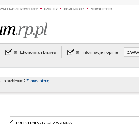
ZNAJ NASZE PRODUKTY
E-SKLEP
KOMUNIKATY
NEWSLETTER
Ekonomia i biznes
Informacje i opinie
ZAAW
p do archiwum?
Zobacz ofertę
POPRZEDNI ARTYKUŁ Z WYDANIA