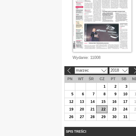
Wydanie:
11008
marzec
2018
«
»
PN
WT
ŚR
CZ
PT
SB
N
1
2
3
5
6
7
8
9
10
12
13
14
15
16
17
19
20
21
22
23
24
26
27
28
29
30
31
SPIS TREŚCI