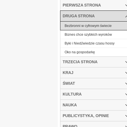
PIERWSZA STRONA
DRUGA STRONA
Bezbronni w cyfrowym świecie
Biznes chce szybkich wyroków
Byki i Niedźwiedzie czasu hossy
Oko na gospodarkę
TRZECIA STRONA
KRAJ
ŚWIAT
KULTURA
NAUKA
PUBLICYSTYKA, OPINIE
PRAWO