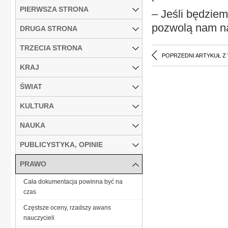
PIERWSZA STRONA
– Jeśli będziem
pozwolą nam na
DRUGA STRONA
TRZECIA STRONA
POPRZEDNI ARTYKUŁ Z
KRAJ
ŚWIAT
KULTURA
NAUKA
PUBLICYSTYKA, OPINIE
PRAWO
Cała dokumentacja powinna być na
czas
Częstsze oceny, rzadszy awans
nauczycieli