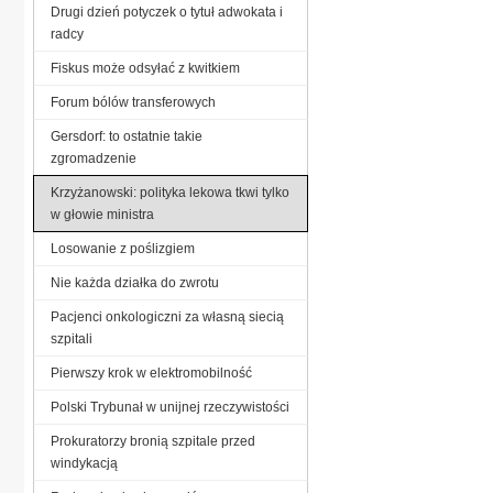
Drugi dzień potyczek o tytuł adwokata i
radcy
Fiskus może odsyłać z kwitkiem
Forum bólów transferowych
Gersdorf: to ostatnie takie
zgromadzenie
Krzyżanowski: polityka lekowa tkwi tylko
w głowie ministra
Losowanie z poślizgiem
Nie każda działka do zwrotu
Pacjenci onkologiczni za własną siecią
szpitali
Pierwszy krok w elektromobilność
Polski Trybunał w unijnej rzeczywistości
Prokuratorzy bronią szpitale przed
windykacją