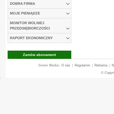
DOBRA FIRMA
MOJE PIENIĄDZE
MONITOR WOLNIEJ
PRZEDSIĘBIORCZOŚCI
RAPORT EKONOMICZNY
Zamów abonament
Gremi Media:
O nas
|
Regulamin
|
Reklama
|
N
© Copyr