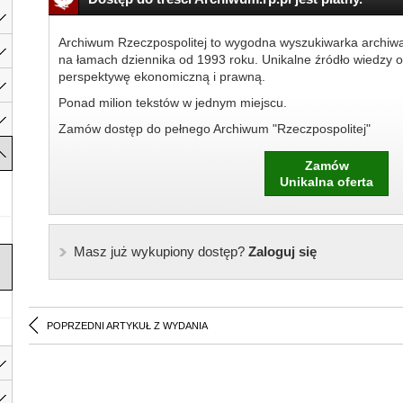
Archiwum Rzeczpospolitej to wygodna wyszukiwarka archiw
na łamach dziennika od 1993 roku. Unikalne źródło wiedzy o
perspektywę ekonomiczną i prawną.
Ponad milion tekstów w jednym miejscu.
Zamów dostęp do pełnego Archiwum "Rzeczpospolitej"
Zamów
Unikalna oferta
Masz już wykupiony dostęp?
Zaloguj się
POPRZEDNI ARTYKUŁ Z WYDANIA