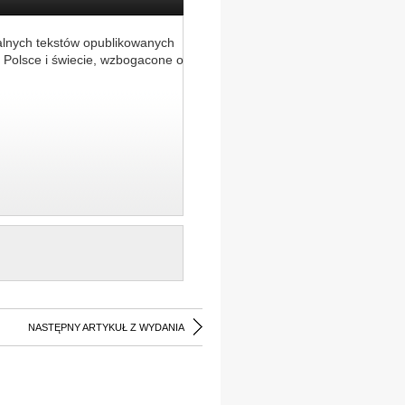
alnych tekstów opublikowanych
 Polsce i świecie, wzbogacone o
NASTĘPNY ARTYKUŁ Z WYDANIA