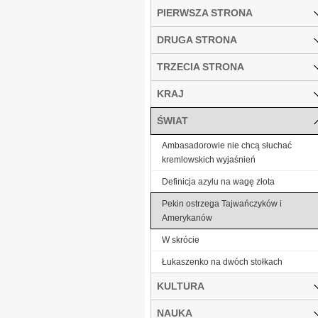
PIERWSZA STRONA
DRUGA STRONA
TRZECIA STRONA
KRAJ
ŚWIAT
Ambasadorowie nie chcą słuchać
kremlowskich wyjaśnień
Definicja azylu na wagę złota
Pekin ostrzega Tajwańczyków i
Amerykanów
W skrócie
Łukaszenko na dwóch stołkach
KULTURA
NAUKA