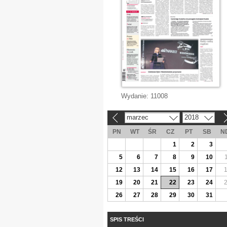
Wydanie:
11008
marzec
2018
«
»
PN
WT
ŚR
CZ
PT
SB
N
1
2
3
5
6
7
8
9
10
12
13
14
15
16
17
19
20
21
22
23
24
26
27
28
29
30
31
SPIS TREŚCI