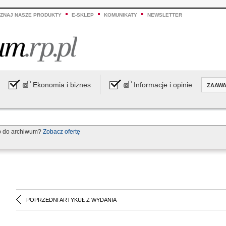
ZNAJ NASZE PRODUKTY
E-SKLEP
KOMUNIKATY
NEWSLETTER
Ekonomia i biznes
Informacje i opinie
ZAAW
p do archiwum?
Zobacz ofertę
POPRZEDNI ARTYKUŁ Z WYDANIA