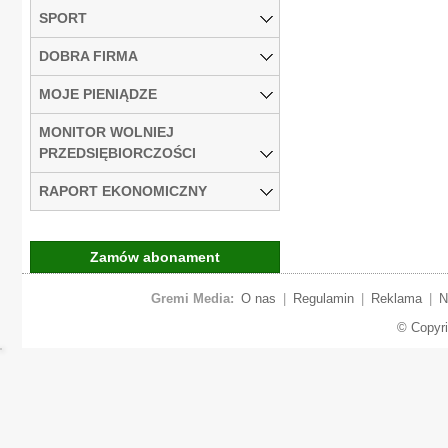
SPORT
DOBRA FIRMA
MOJE PIENIĄDZE
MONITOR WOLNIEJ
PRZEDSIĘBIORCZOŚCI
RAPORT EKONOMICZNY
Zamów abonament
Gremi Media:
O nas
|
Regulamin
|
Reklama
|
N
© Copyr