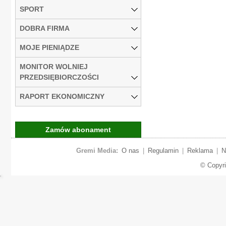
SPORT
DOBRA FIRMA
MOJE PIENIĄDZE
MONITOR WOLNIEJ
PRZEDSIĘBIORCZOŚCI
RAPORT EKONOMICZNY
Zamów abonament
Gremi Media:
O nas
|
Regulamin
|
Reklama
|
N
© Copyr