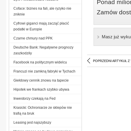
Ponad milio
Coface: biznes na fali, ale ryzyko nie
Zamów dostę
zniknie
Cyfrowi giganci mają zacząć płacić
podatki w Europie
Masz już wyku
Czarne chmury nad PPK
Deutsche Bank: Negatywne prognozy
zaszkodziły
POPRZEDNI ARTYKUŁ Z
Facebook na politycznym widelcu
Francuzi nie zamkną fabryki w Tychach
Giełdowy cennik znowu na tapecie
Hipotek we frankach szybko ubywa
Inwestorzy czekają na Fed
Krasicki: Ochroniarze ze sklepów nie
trafią na bruk
Leasing jest najszybszy