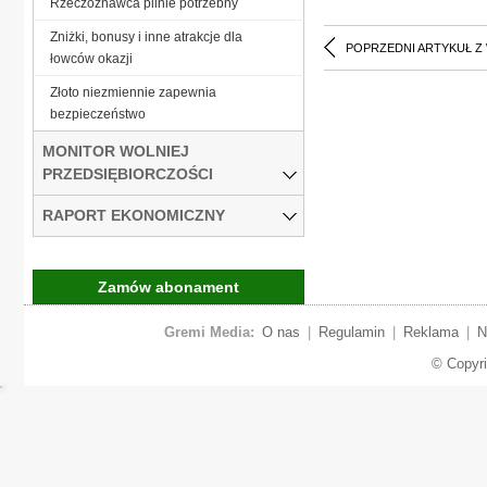
Rzeczoznawca pilnie potrzebny
Zniżki, bonusy i inne atrakcje dla
POPRZEDNI ARTYKUŁ Z
łowców okazji
Złoto niezmiennie zapewnia
bezpieczeństwo
MONITOR WOLNIEJ
PRZEDSIĘBIORCZOŚCI
RAPORT EKONOMICZNY
Zamów abonament
Gremi Media:
O nas
|
Regulamin
|
Reklama
|
N
© Copyr