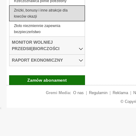
Rzeczoznawca pilnie potrzebny
Zniżki, bonusy i inne atrakcje dla
łowców okazji
Złoto niezmiennie zapewnia
bezpieczeństwo
MONITOR WOLNIEJ
PRZEDSIĘBIORCZOŚCI
RAPORT EKONOMICZNY
Zamów abonament
Gremi Media:
O nas
|
Regulamin
|
Reklama
|
N
© Copyr