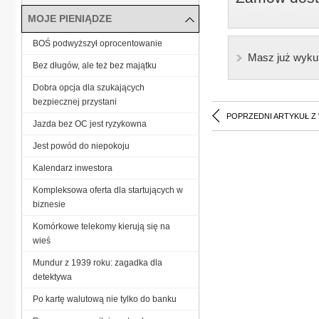
MOJE PIENIĄDZE
BOŚ podwyższył oprocentowanie
Masz już wyku
Bez długów, ale też bez majątku
Dobra opcja dla szukających
bezpiecznej przystani
POPRZEDNI ARTYKUŁ Z
Jazda bez OC jest ryzykowna
Jest powód do niepokoju
Kalendarz inwestora
Kompleksowa oferta dla startujących w
biznesie
Komórkowe telekomy kierują się na
wieś
Mundur z 1939 roku: zagadka dla
detektywa
Po kartę walutową nie tylko do banku