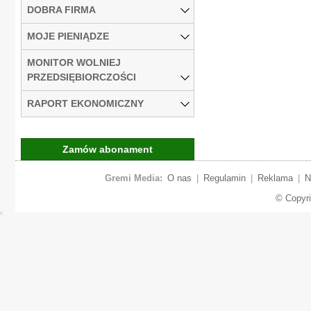
DOBRA FIRMA
MOJE PIENIĄDZE
MONITOR WOLNIEJ
PRZEDSIĘBIORCZOŚCI
RAPORT EKONOMICZNY
Zamów abonament
Gremi Media:
O nas
|
Regulamin
|
Reklama
|
N
© Copyr