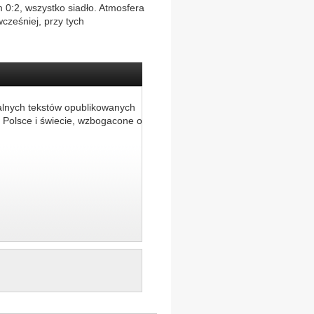
0:2, wszystko siadło. Atmosfera
wcześniej, przy tych
alnych tekstów opublikowanych
 Polsce i świecie, wzbogacone o