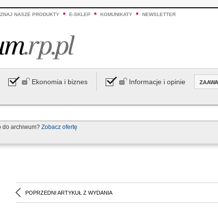
ZNAJ NASZE PRODUKTY
E-SKLEP
KOMUNIKATY
NEWSLETTER
Ekonomia i biznes
Informacje i opinie
ZAAW
p do archiwum?
Zobacz ofertę
POPRZEDNI ARTYKUŁ Z WYDANIA