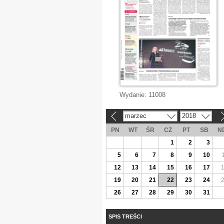
Wydanie:
11008
marzec
2018
«
»
PN
WT
ŚR
CZ
PT
SB
N
1
2
3
5
6
7
8
9
10
12
13
14
15
16
17
19
20
21
22
23
24
26
27
28
29
30
31
SPIS TREŚCI