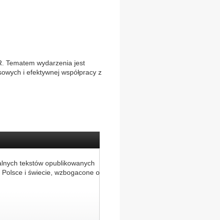
HR. Tematem wydarzenia jest
sowych i efektywnej współpracy z
alnych tekstów opublikowanych
 Polsce i świecie, wzbogacone o