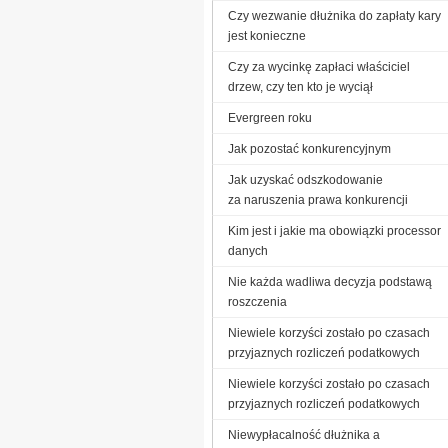
Czy wezwanie dłużnika do zapłaty kary
jest konieczne
Czy za wycinkę zapłaci właściciel
drzew, czy ten kto je wyciął
Evergreen roku
Jak pozostać konkurencyjnym
Jak uzyskać odszkodowanie
za naruszenia prawa konkurencji
Kim jest i jakie ma obowiązki processor
danych
Nie każda wadliwa decyzja podstawą
roszczenia
Niewiele korzyści zostało po czasach
przyjaznych rozliczeń podatkowych
Niewiele korzyści zostało po czasach
przyjaznych rozliczeń podatkowych
Niewypłacalność dłużnika a