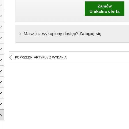
Zamów
Unikalna oferta
Masz już wykupiony dostęp?
Zaloguj się
POPRZEDNI ARTYKUŁ Z WYDANIA