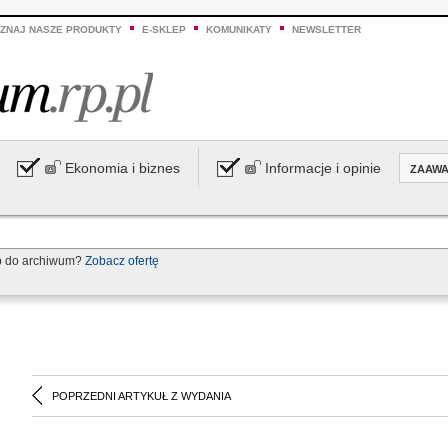
ZNAJ NASZE PRODUKTY
E-SKLEP
KOMUNIKATY
NEWSLETTER
Ekonomia i biznes
Informacje i opinie
ZAAW
p do archiwum?
Zobacz ofertę
POPRZEDNI ARTYKUŁ Z WYDANIA