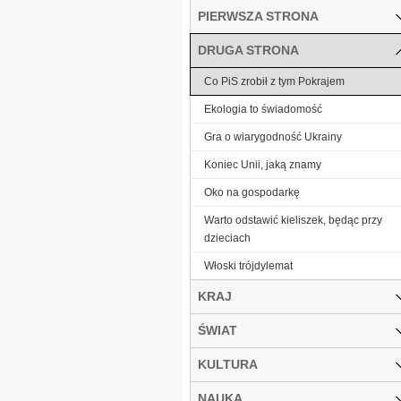
PIERWSZA STRONA
DRUGA STRONA
Co PiS zrobił z tym Pokrajem
Ekologia to świadomość
Gra o wiarygodność Ukrainy
Koniec Unii, jaką znamy
Oko na gospodarkę
Warto odstawić kieliszek, będąc przy
dzieciach
Włoski trójdylemat
KRAJ
ŚWIAT
KULTURA
NAUKA