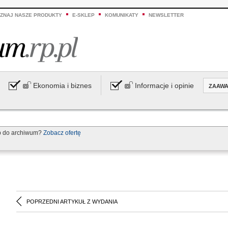
ZNAJ NASZE PRODUKTY
E-SKLEP
KOMUNIKATY
NEWSLETTER
Ekonomia i biznes
Informacje i opinie
ZAAW
p do archiwum?
Zobacz ofertę
POPRZEDNI ARTYKUŁ Z WYDANIA