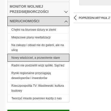
MONITOR WOLNIEJ
PRZEDSIĘBIORCZOŚCI
POPRZEDNI ARTYKUŁ Z
NIERUCHOMOŚCI
Chętni na biurowe dziury w ziemi
Miejscowe plany rewitalizacji
Na zakupy i obiad nie do galerii, ale na
ulicę
Nowy właściciel, a pozwolenie stare
Radni nie podzielili wizji spółki. Sąd też
Rynki regionalne przyciągają
deweloperów i inwestorów
Rzeczpospolita TV: Wasilewski: kultura
budowy
Tworzyć miasto powinien każdy z nas