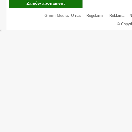
Zamów abonament
Gremi Media:
O nas
|
Regulamin
|
Reklama
|
N
© Copyr