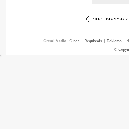
POPRZEDNI ARTYKUŁ Z
Gremi Media:
O nas
|
Regulamin
|
Reklama
|
N
© Copyr